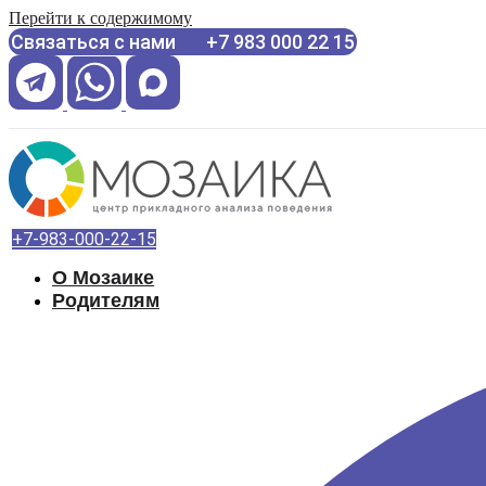
Перейти к содержимому
Связаться с нами +7 983 000 22 15
+7-983-000-22-15
О Мозаике
Родителям