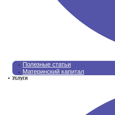
Полезные статьи
Материнский капитал
Услуги