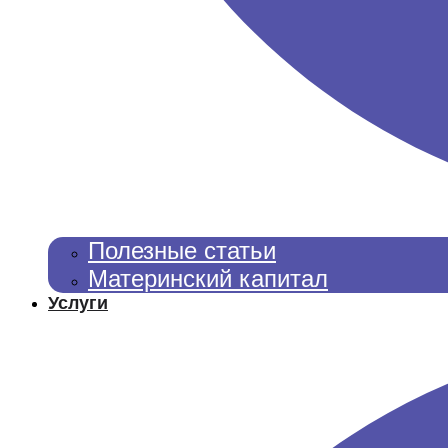
Полезные статьи
Материнский капитал
Услуги