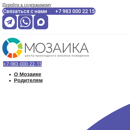
Перейти к содержимому
Связаться с нами +7 983 000 22 15
+7-983-000-22-15
О Мозаике
Родителям